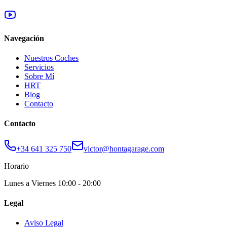
Navegación
Nuestros Coches
Servicios
Sobre Mí
HRT
Blog
Contacto
Contacto
+34 641 325 750
victor@hontagarage.com
Horario
Lunes a Viernes 10:00 - 20:00
Legal
Aviso Legal