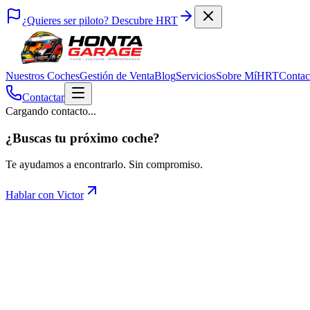
¿Quieres ser piloto? Descubre HRT
Nuestros Coches
Gestión de Venta
Blog
Servicios
Sobre Mí
HRT
Contac
Contactar
Cargando contacto...
¿Buscas tu próximo coche?
Te ayudamos a encontrarlo. Sin compromiso.
Hablar con Victor